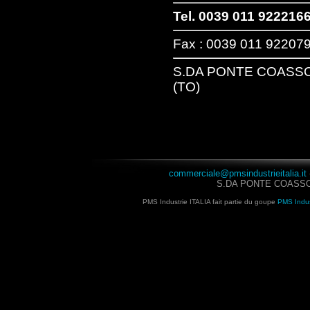
Tel. 0039 011 922216
Fax : 0039 011 92207
S.DA PONTE COASSO SN
(TO)
commerciale@pmsindustrieitalia.it
S.DA PONTE COASSO SN
PMS Industrie ITALIA fait partie du goupe
PMS Indus