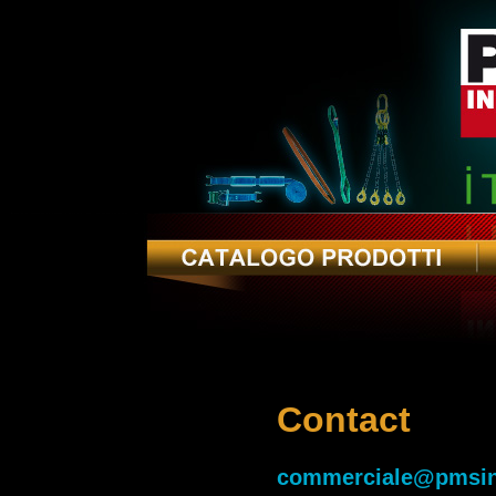
Contact
commerciale@pmsindu